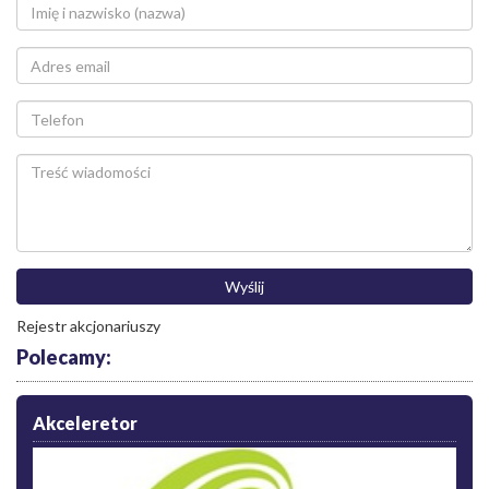
Rejestr akcjonariuszy
Polecamy:
Akceleretor