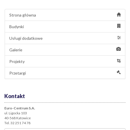
Strona główna
Budynki
Usługi dodatkowe
Galerie
Projekty
Przetargi
Kontakt
Euro-Centrum S.A.
ul. Ligocka 103
40-568 Katowice
Tel. 32 251 74 78