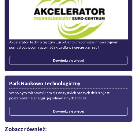
Akcelerator Technologiczny Euro-Centrum pomoże innowacyjnym
pomysłodawcom rozwinąć skrzydła w świecie biznesu!
Dowiedz się więcej
Park Naukowo Technologiczny
Wspólnym mianownikiem dla wszystkich naszych działań jest
poszanowanie energii i jej odnawialnych źródeł.
Dowiedz się więcej
Zobacz również: