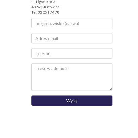
ul. Ligocka 103
40-568 Katowice
Tel. 32 251 74 78