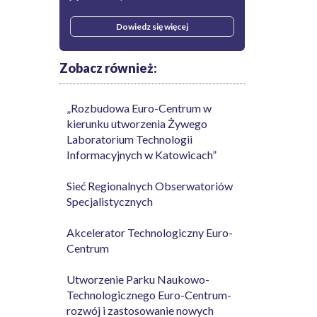
Dowiedz się więcej
Zobacz również:
„Rozbudowa Euro-Centrum w
kierunku utworzenia Żywego
Laboratorium Technologii
Informacyjnych w Katowicach”
Sieć Regionalnych Obserwatoriów
Specjalistycznych
Akcelerator Technologiczny Euro-
Centrum
Utworzenie Parku Naukowo-
Technologicznego Euro-Centrum-
rozwój i zastosowanie nowych