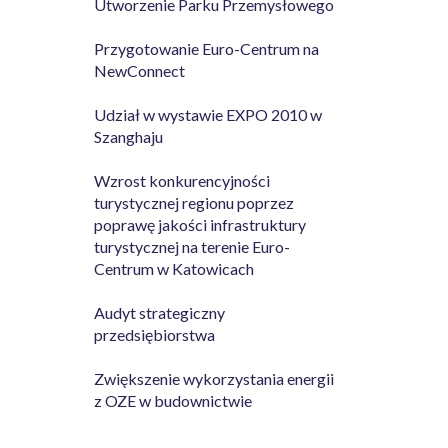
Utworzenie Parku Przemysłowego
Przygotowanie Euro-Centrum na
NewConnect
Udział w wystawie EXPO 2010 w
Szanghaju
Wzrost konkurencyjności
turystycznej regionu poprzez
poprawę jakości infrastruktury
turystycznej na terenie Euro-
Centrum w Katowicach
Audyt strategiczny
przedsiębiorstwa
Zwiększenie wykorzystania energii
z OZE w budownictwie