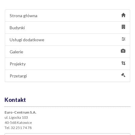
Strona główna
Budynki
Usługi dodatkowe
Galerie
Projekty
Przetargi
Kontakt
Euro-Centrum S.A.
ul. Ligocka 103
40-568 Katowice
Tel. 32 251 74 78